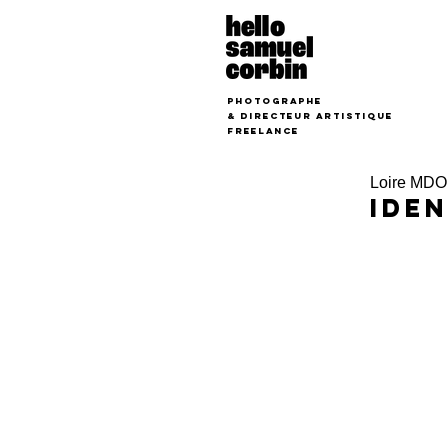
photographe
&
Directeur Artistique
freelance
Loire MDO
IDEN