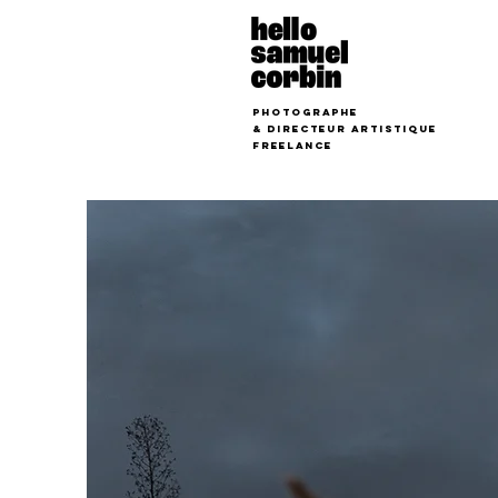
photographe
&
Directeur Artistique
freelance