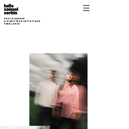
photographe
&
Directeur Artistique
freelance