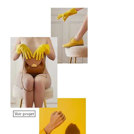
Voir projet